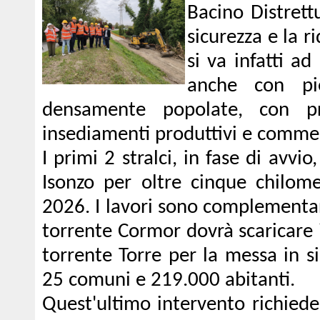
Bacino Distrett
sicurezza e la r
si va infatti ad
anche con pi
densamente popolate, con pre
insediamenti produttivi e commer
I primi 2 stralci, in fase di avvi
Isonzo per oltre cinque chilome
2026. I lavori sono complementar
torrente Cormor dovrà scaricare 
torrente Torre per la messa in s
25 comuni e 219.000 abitanti.
Quest'ultimo intervento richiede