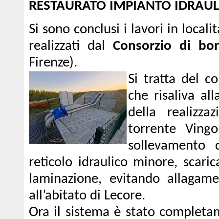
RESTAURATO IMPIANTO IDRAUL
Si sono conclusi i lavori in locali
realizzati dal
Consorzio di bon
Firenze).
Si tratta del 
che risaliva al
della realizz
torrente Ving
sollevamento 
reticolo idraulico minore, scari
laminazione, evitando allagamen
all’abitato di Lecore.
Ora il sistema è stato completa