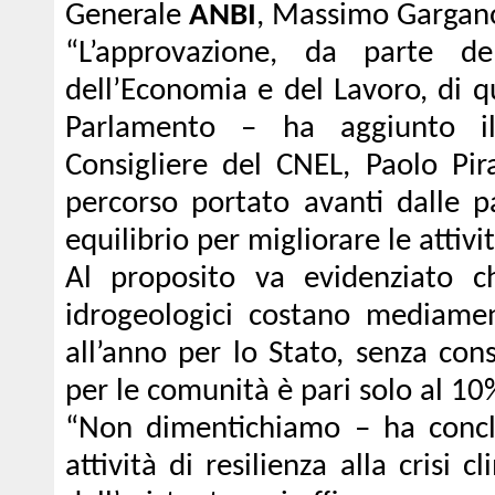
Generale
ANBI
, Massimo Gargan
“L’approvazione, da parte de
dell’Economia e del Lavoro, di q
Parlamento – ha aggiunto il r
Consigliere del CNEL, Paolo Pir
percorso portato avanti dalle pa
equilibrio per migliorare le attivi
Al proposito va evidenziato c
idrogeologici costano mediamen
all’anno per lo Stato, senza con
per le comunità è pari solo al 10%
“Non dimentichiamo – ha concl
attività di resilienza alla crisi c