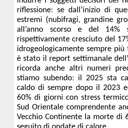
indurre i soggetti decisori del 
riflessione: se dall’inizio di qu
estremi (nubifragi, grandine gro
all’anno scorso e del 14% 
rispettivamente cresciuto del 17%
idrogeologicamente sempre più fr
è stato il report settimanale dell
ricorda anche altri numeri preo
stiamo subendo: il 2025 sta ca
caldo di sempre dopo il 2023 ed
60% di giorni con stress termico
Sud Orientale comprendente anc
Vecchio Continente la morte di 6
seguito di ondate di calore.