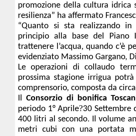
promozione della cultura idrica s
resilienza” ha affermato Frances
“Quanto si sta realizzando 
principio alla base del Piano 
trattenere l’acqua, quando c’è p
evidenziato Massimo Gargano, D
Le operazioni di collaudo te
prossima stagione irrigua potrà
comprensorio, composta da circa 
Il
Consorzio di bonifica Tosca
?
periodo 1° Aprile
30 Settembre d
400 litri al secondo. Il volume 
metri cubi con una portata me