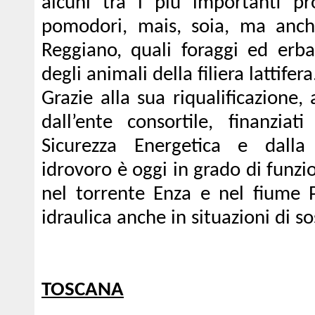
alcuni tra i più importanti pro
pomodori, mais, soia, ma anch
Reggiano, quali foraggi ed erba
degli animali della filiera lattifera
Grazie alla sua riqualificazione,
dall’ente consortile, finanzia
Sicurezza Energetica e dalla
idrovoro è oggi in grado di funzion
nel torrente Enza e nel fiume P
idraulica anche in situazioni di so
TOSCANA