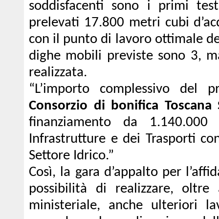
soddisfacenti sono i primi te
prelevati 17.800 metri cubi d’acq
con il punto di lavoro ottimale de
dighe mobili previste sono 3, m
realizzata.
“L’importo complessivo del p
Consorzio di bonifica Toscana
finanziamento da 1.140.000 
Infrastrutture e dei Trasporti co
Settore Idrico.”
Così, la gara d’appalto per l’aff
possibilità di realizzare, oltr
ministeriale, anche ulteriori la