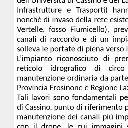
dell’Università di Cassino e del L
Infrastrutture e Trasporti) han
nonchè di invaso della rete esis
Vertelle, fosso Fiumicello), pr
canali di raccordo e di un impi
solleva le portate di piena verso i
L’impianto riconosciuto di pre
reticolo idrografico di cir
manutenzione ordinaria da parte 
Provincia Frosinone e Regione La
Tali lavori sono fondamentali pe
di Cassino, punto di riferimento pe
manutenzione dei canali più impo
con il drone, le cui immagini 