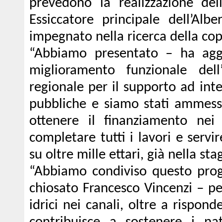
prevedono la realizzazione de
Essiccatore principale dell’Albe
impegnato nella ricerca della cop
“Abbiamo presentato – ha aggi
miglioramento funzionale del
regionale per il supporto ad inter
pubbliche e siamo stati ammessi
ottenere il finanziamento ne
completare tutti i lavori e servi
su oltre mille ettari, già nella st
“Abbiamo condiviso questo pro
chiosato Francesco Vincenzi – pe
idrici nei canali, oltre a rispond