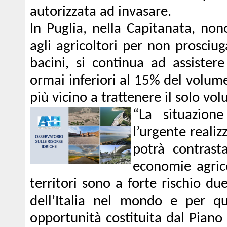
autorizzata ad invasare.
In Puglia, nella Capitanata, nonos
agli agricoltori per non prosciug
bacini, si continua ad assistere
ormai inferiori al 15% del volume
più vicino a trattenere il solo v
“La situazio
l’urgente realiz
potrà contrast
economie agrico
territori sono a forte rischio d
dell’Italia nel mondo e per q
opportunità costituita dal Piano