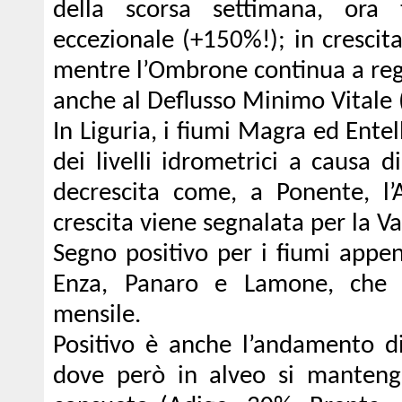
della scorsa settimana, ora
eccezionale (+150%!); in crescita
mentre l’Ombrone continua a regi
anche al Deflusso Minimo Vitale
In Liguria, i fiumi Magra ed Ent
dei livelli idrometrici a causa 
decrescita come, a Ponente, l’A
crescita viene segnalata per la Va
Segno positivo per i fiumi appen
Enza, Panaro e Lamone, che re
mensile.
Positivo è anche l’andamento di 
dove però in alveo si mantengo