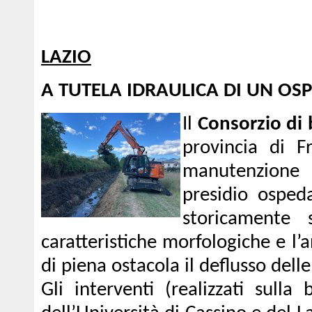
LAZIO
A TUTELA IDRAULICA DI UN OS
Il
Consorzio di b
provincia di F
manutenzione d
presidio ospeda
storicamente 
caratteristiche morfologiche e l
di piena ostacola il deflusso delle
Gli interventi (realizzati sulla