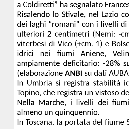
a Coldiretti” ha segnalato France
Risalendo lo Stivale, nel Lazio c
dei laghi “romani” con i livelli 
ulteriori 2 centimetri (Nemi: -cm
viterbesi di Vico (+cm. 1) e Bol
idrici nei fiumi Aniene, Ve
ampiamente deficitario: -28% s
(elaborazione
ANBI
su dati AUBA
In Umbria si registra stabilità 
Topino, che registra un vistoso d
Nella Marche, i livelli dei fiu
almeno un quinquennio.
In Toscana, la portata del fiume S