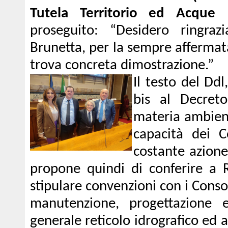
Tutela Territorio ed Acque 
proseguito: “Desidero ringra
Brunetta, per la sempre affermat
trova concreta dimostrazione.”
Il testo del Ddl
bis al Decret
materia ambient
capacità dei C
costante azione 
propone quindi di conferire a Re
stipulare convenzioni con i Consorz
manutenzione, progettazione e 
generale reticolo idrografico ed a