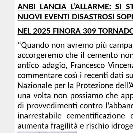
ANBI LANCIA L’ALLARME: SI 
NUOVI EVENTI DISASTROSI SOP
NEL 2025 FINORA 309 TORNADO
“Quando non avremo più campagne
accorgeremo che il cemento non
antico adagio, Francesco Vincen
commentare così i recenti dati su
Nazionale per la Protezione dell
una volta non possiamo che appel
di provvedimenti contro l’abband
inarrestabile cementificazione
aumenta fragilità e rischio idrog