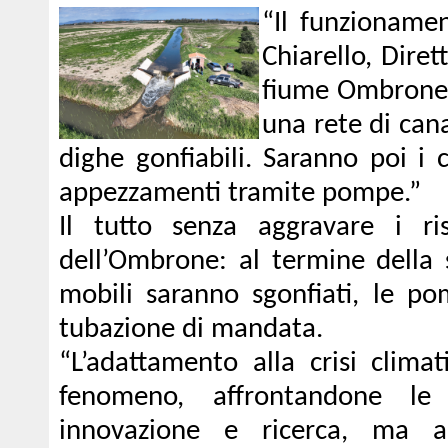
“Il funzioname
Chiarello, Diret
fiume Ombrone s
una rete di cana
dighe gonfiabili. Saranno poi i c
appezzamenti tramite pompe.”
Il tutto senza aggravare i ri
dell’Ombrone: al termine della s
mobili saranno sgonfiati, le p
tubazione di mandata.
“L’adattamento alla crisi clima
fenomeno, affrontandone le 
innovazione e ricerca, ma a