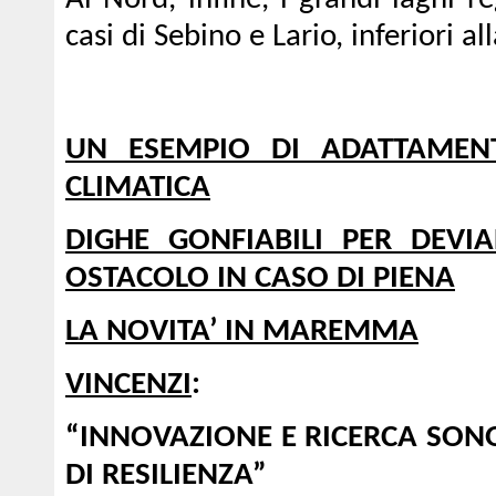
Al Nord, infine, i grandi laghi re
casi di Sebino e Lario, inferiori a
UN ESEMPIO DI ADATTAMENT
CLIMATICA
DIGHE GONFIABILI PER DEVI
OSTACOLO IN CASO DI PIENA
LA NOVITA’ IN MAREMMA
VINCENZI
:
“INNOVAZIONE E RICERCA SONO
DI RESILIENZA”