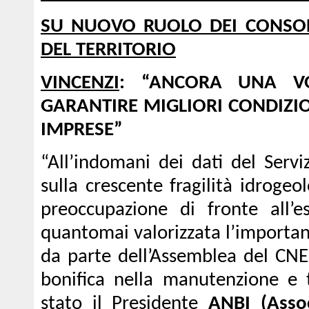
SU NUOVO RUOLO DEI CONSOR
DEL TERRITORIO
VINCENZI
: “ANCORA UNA VO
GARANTIRE MIGLIORI CONDIZION
IMPRESE”
“All’indomani dei dati del Serv
sulla crescente fragilità idrogeol
preoccupazione di fronte all’e
quantomai valorizzata l’importan
da parte dell’Assemblea del CNEL
bonifica nella manutenzione e tu
stato il Presidente
ANBI (Asso