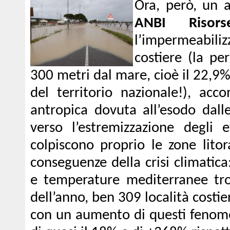
Ora, però, un a
ANBI Risors
l’impermeabili
costiere (la p
300 metri dal mare, cioè il 22,9%,
del territorio nazionale!), ac
antropica dovuta all’esodo dalle
verso l’estremizzazione degli
colpiscono proprio le zone lito
conseguenze della crisi climatica
e temperature mediterranee trop
dell’anno, ben 309 località costie
con un aumento di questi fenomen