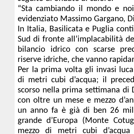
“Sta cambiando il mondo e noi
evidenziato Massimo Gargano, D
In Italia, Basilicata e Puglia co
Sud di fronte all’implacabilità de
bilancio idrico con scarse preci
riserve idriche, che vanno rapid
Per la prima volta gli invasi lu
di metri cubi d’acqua; il preced
scorso nella prima settimana di
con oltre un mese e mezzo d’anti
un anno fa è già di ben 26 mili
grande d’Europa (Monte Cotug
mezzo di metri cubi d’acqua 