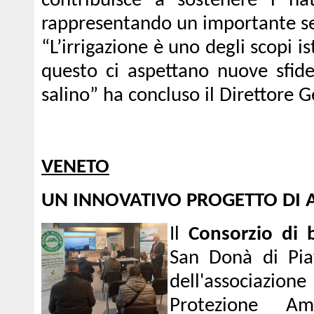
contribuisce a sostenere i natu
rappresentando un importante se
“L’irrigazione è uno degli scopi is
questo ci aspettano nuove sfide
salino” ha concluso il Direttore 
VENETO
UN INNOVATIVO PROGETTO DI 
Il
Consorzio di 
San Donà di Piav
dell'associazio
Protezione Am