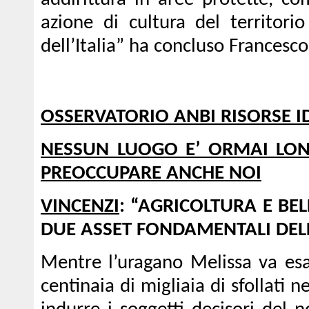
addirittura in aree protette, c
azione di cultura del territorio
dell’Italia” ha concluso Francesco
OSSERVATORIO ANBI RISORSE I
NESSUN LUOGO E’ ORMAI LON
PREOCCUPARE ANCHE NOI
VINCENZI
: “AGRICOLTURA E BEL
DUE ASSET FONDAMENTALI DEL
Mentre l’uragano Melissa va esa
centinaia di migliaia di sfollati n