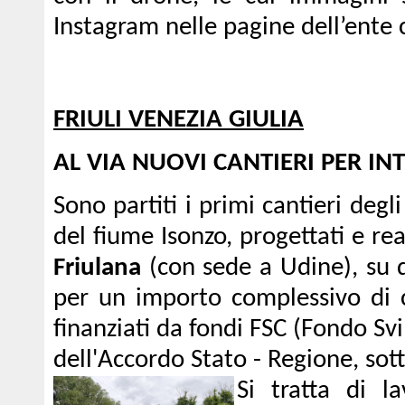
Instagram nelle pagine dell’ente 
FRIULI VENEZIA GIULIA
AL VIA NUOVI CANTIERI PER I
Sono partiti i primi cantieri degl
del fiume Isonzo, progettati e rea
Friulana
(con sede a Udine), su d
per un importo complessivo di c
finanziati da fondi FSC (Fondo Sv
dell'Accordo Stato - Regione, sot
Si tratta di la