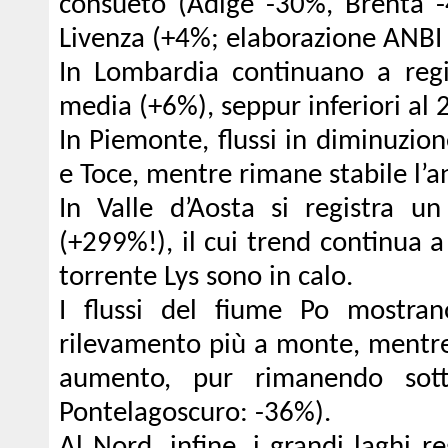
consueto (Adige -30%, Brenta -
Livenza (+4%; elaborazione ANBI 
In Lombardia continuano a regis
media (+6%), seppur inferiori al 
In Piemonte, flussi in diminuzione
e Toce, mentre rimane stabile l’
In Valle d’Aosta si registra u
(+299%!), il cui trend continua a 
torrente Lys sono in calo.
I flussi del fiume Po mostrano
rilevamento più a monte, mentre
aumento, pur rimanendo sott
Pontelagoscuro: -36%).