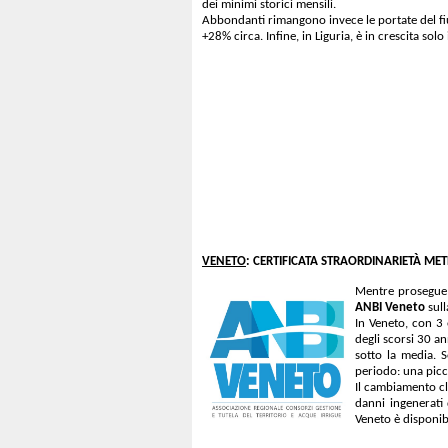
dei minimi storici mensili.
Abbondanti rimangono invece le portate del fiu
+28% circa. Infine, in Liguria, è in crescita sol
VENETO
: CERTIFICATA STRAORDINARIETÀ ME
Mentre prosegue i
ANBI Veneto
sull
In Veneto, con 3 
degli scorsi 30 an
sotto la media. S
periodo: una picc
Il cambiamento cli
danni ingenerati 
Veneto è disponib