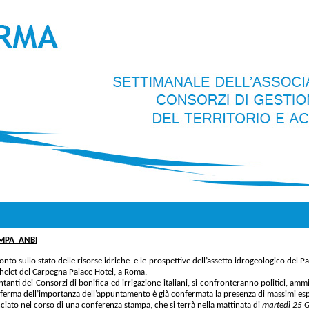
MPA ANBI
nto sullo stato delle risorse idriche e le prospettive dell’assetto idrogeologico del Pa
elet del Carpegna Palace Hotel, a Roma.
anti dei Consorzi di bonifica ed irrigazione italiani, si confronteranno politici, ammi
conferma dell’importanza dell’appuntamento è già confermata la presenza di massimi es
unciato nel corso di una conferenza stampa, che si terrà nella mattinata di
martedì 25 