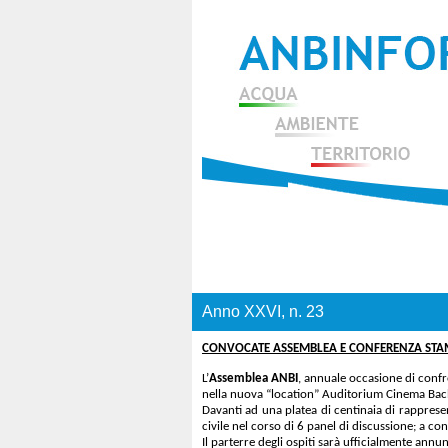
Anno XXVI, n. 23
CONVOCATE ASSEMBLEA E CONFERENZA STA
L’
Assemblea ANBI
, annuale occasione di confro
nella nuova “location” Auditorium Cinema Bach
Davanti ad una platea di centinaia di rappresent
civile nel corso di 6 panel di discussione; a 
Il parterre degli ospiti sarà ufficialmente ann