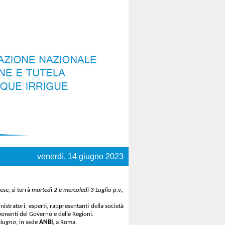
venerdì, 14 giugno 2023
ese, si terrà
martedì 2 e mercoledì 3 Luglio p.v,,
nistratori, esperti, rappresentanti della società
ponenti del Governo e delle Regioni.
Giugno
, in sede
ANBI
, a Roma.