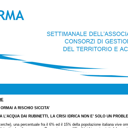
HE
 ORMAI A RISCHIO SICCITA’
A L’ACQUA DAI RUBINETTI, LA CRISI IDRICA NON E’ SOLO UN PROB
rche), una percentuale fra il 6% ed il 15% della popolazione italiana vive orma