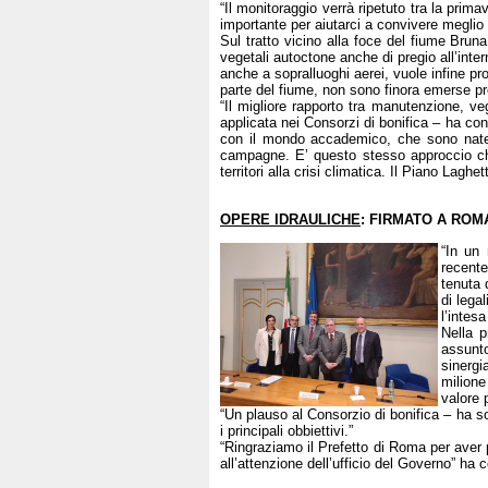
“Il monitoraggio verrà ripetuto tra la prim
importante per aiutarci a convivere meglio 
Sul tratto vicino alla foce del fiume Brun
vegetali autoctone anche di pregio all’inte
anche a sopralluoghi aerei, vuole infine pr
parte del fiume, non sono finora emerse pr
“Il migliore rapporto tra manutenzione, ve
applicata nei Consorzi di bonifica – ha 
con il mondo accademico, che sono nate le
campagne. E’ questo stesso approccio che 
territori alla crisi climatica. Il Piano Lagh
OPERE IDRAULICHE
: FIRMATO A ROM
“In un 
recente
tenuta
di legal
l’intesa
Nella p
assunto
sinergi
milione
valore 
“Un plauso al Consorzio di bonifica – ha sot
i principali obbiettivi.”
“Ringraziamo il Prefetto di Roma per aver 
all’attenzione dell’ufficio del Governo” ha