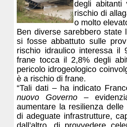
degli abitant
rischio di all
o molto elevato
Ben diverse sarebbero state 
si fosse abbattuto sulle pro
rischio idraulico interessa il
frane tocca il 2,8% degli abi
pericolo idrogeologico coinvolge
è a rischio di frane.
“Tali dati – ha indicato Fran
nuovo Governo
– evidenzia
aumentare la resilienza delle
di adeguate infrastrutture, ca
dall’altro, di provvedere cel