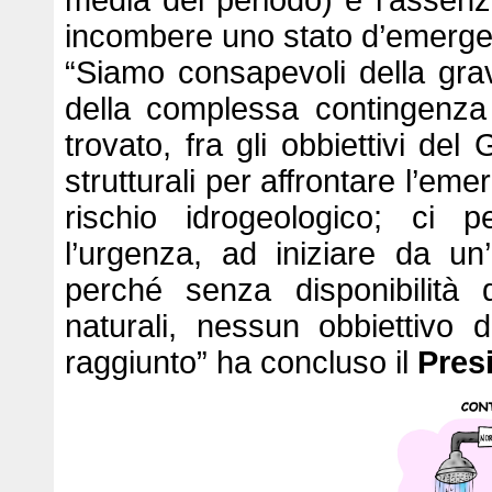
media del periodo) e l’assenza
incombere uno stato d’emergen
“Siamo consapevoli della gra
della complessa contingenza 
trovato, fra gli obbiettivi del
strutturali per affrontare l’eme
rischio idrogeologico; ci p
l’urgenza, ad iniziare da un’
perché senza disponibilità
naturali, nessun obbiettivo
raggiunto” ha concluso il
Pres