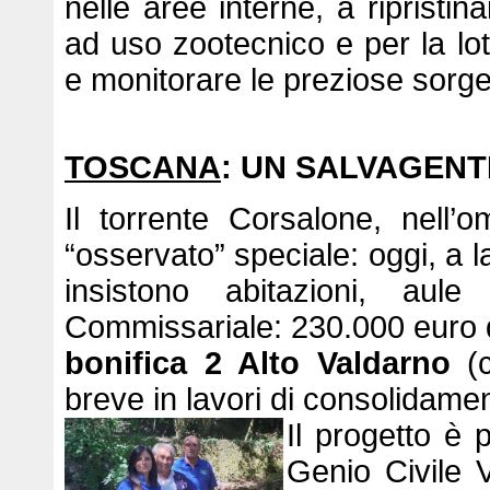
nelle aree interne, a ripristina
ad uso zootecnico e per la lott
e monitorare le preziose sorge
TOSCANA
: UN SALVAGENT
Il torrente Corsalone, nel
“osservato” speciale: oggi, a l
insistono abitazioni, aule
Commissariale: 230.000 euro d
bonifica 2 Alto Valdarno
(c
breve in lavori di consolidame
Il progetto è 
Genio Civile 