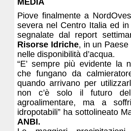
MEDIA
Piove finalmente a NordOvest,
severa nel Centro Italia ed i
segnalate dal report settim
Risorse Idriche
, in un Paese
nelle disponibilità d’acqua.
“E’ sempre più evidente la nec
che fungano da calmieratore
quando arrivano per utilizza
non c’è solo il futuro del
agroalimentare, ma a soff
idropotabili” ha sottolineato
ANBI.