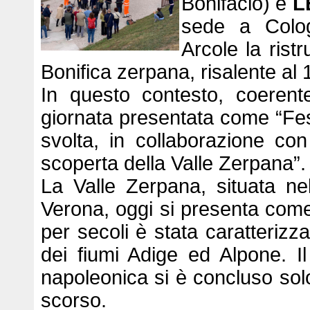
Bonifacio) e
L
sede a Colo
Arcole la ristr
Bonifica zerpana, risalente al 
In questo contesto, coerent
giornata presentata come “Fest
svolta, in collaborazione con
scoperta della Valle Zerpana”.
La Valle Zerpana, situata nel
Verona, oggi si presenta co
per secoli è stata caratteriz
dei fiumi Adige ed Alpone. Il
napoleonica si è concluso solo
scorso.