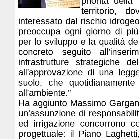
priorità della
territorio,
interessato dal rischio idrogeo
preoccupa ogni giorno di più
per lo sviluppo e la qualità de
concreto seguito all’inseri
infrastrutture strategiche de
all’approvazione di una legg
suolo, che quotidianamente s
all’ambiente.”
Ha aggiunto Massimo Garga
un’assunzione di responsabilità
ed irrigazione concorrono c
progettuale: il Piano Laghetti