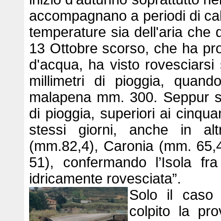
accompagnano a periodi di cald
temperature sia dell'aria che d
13 Ottobre scorso, che ha pro
d'acqua, ha visto rovesciarsi s
millimetri di pioggia, qua
malapena mm. 300. Seppur spa
di pioggia, superiori ai cinquan
stessi giorni, anche in alt
(mm.82,4), Caronia (mm. 65,
51), confermando l’Isola fra i
idricamente rovesciata”.
Solo il caso
colpito la pr