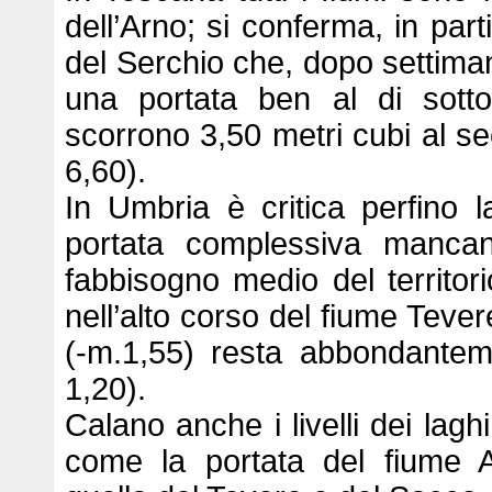
dell’Arno; si conferma, in part
del Serchio che, dopo settimane
una portata ben al di sotto
scorrono 3,50 metri cubi al 
6,60).
In Umbria è critica perfino l
portata complessiva mancano
fabbisogno medio del territori
nell’alto corso del fiume Tever
(-m.1,55) resta abbondantemen
1,20).
Calano anche i livelli dei lag
come la portata del fiume 