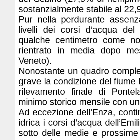
sostanzialmente stabile al 22,
Pur nella perdurante assenza
livelli dei corsi d’acqua de
qualche centimetro come n
rientrato in media dopo mes
Veneto).
Nonostante un quadro comples
grave la condizione del fiume P
rilevamento finale di Ponte
minimo storico mensile con un 
Ad eccezione dell’Enza, cont
idrica i corsi d’acqua dell’Emi
sotto delle medie e prossime a