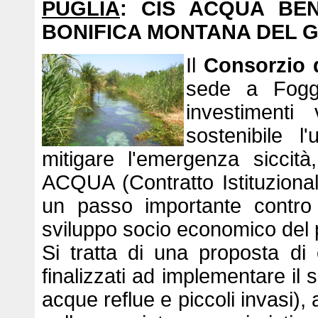
PUGLIA
: CIS ACQUA BE
BONIFICA MONTANA DEL 
Il
Consorzio 
sede a Foggi
investimenti
sostenibile l
mitigare l'emergenza siccità
ACQUA (Contratto Istituzion
un passo importante contro 
sviluppo socio economico del 
Si tratta di una proposta di o
finalizzati ad implementare il s
acque reflue e piccoli invasi), 