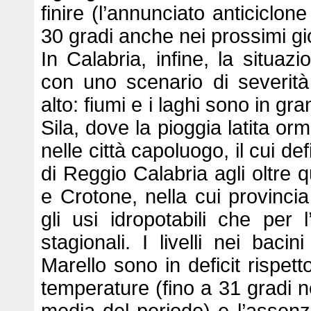
finire (l’annunciato anticiclo
30 gradi anche nei prossimi gio
In Calabria, infine, la situazio
con uno scenario di severità
alto: fiumi e i laghi sono in gr
Sila, dove la pioggia latita or
nelle città capoluogo, il cui de
di Reggio Calabria agli oltre q
e Crotone, nella cui provincia
gli usi idropotabili che per l
stagionali. I livelli nei bac
Marello sono in deficit rispetto
temperature (fino a 31 gradi ne