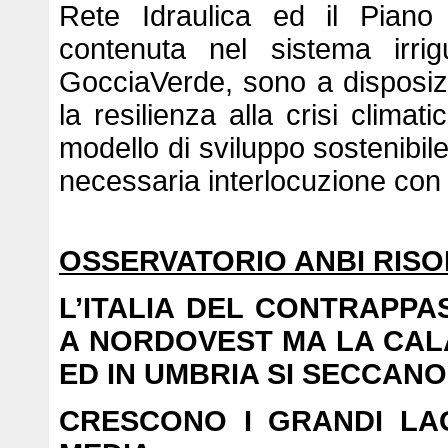
Rete Idraulica ed il Piano 
contenuta nel sistema irrig
GocciaVerde, sono a disposiz
la resilienza alla crisi climat
modello di sviluppo sostenibile
necessaria interlocuzione con
OSSERVATORIO ANBI RISO
L’ITALIA DEL CONTRAPPA
A NORDOVEST MA LA CALA
ED IN UMBRIA SI SECCAN
CRESCONO I GRANDI LAG