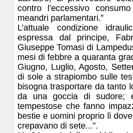
contro l’eccessivo consumo
meandri parlamentari.”
L’attuale condizione idraul
espressa dal principe, Fabr
Giuseppe Tomasi di Lampedusa:
mesi di febbre a quaranta gradi;
Giugno, Luglio, Agosto, Settem
di sole a strapiombo sulle tes
bisogna trasportare da tanto 
da una goccia di sudore; 
tempestose che fanno impazzi
bestie e uomini proprio lì dove
crepavano di sete...".