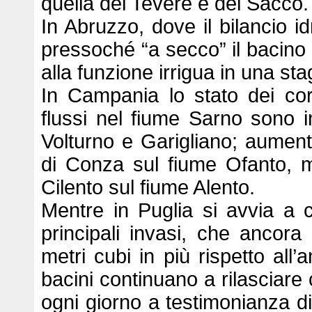
quella del Tevere e del Sacco.
In Abruzzo, dove il bilancio id
pressoché “a secco” il bacino
alla funzione irrigua in una sta
In Campania lo stato dei corpi
flussi nel fiume Sarno sono i
Volturno e Garigliano; aumentan
di Conza sul fiume Ofanto, m
Cilento sul fiume Alento.
Mentre in Puglia si avvia a c
principali invasi, che ancora 
metri cubi in più rispetto all’
bacini continuano a rilasciare 
ogni giorno a testimonianza d