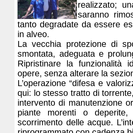
realizzato; u
saranno rimos
tanto degradate da essere esp
in alveo.
La vecchia protezione di sp
smontata, adeguata e prolun
Ripristinare la funzionalità 
opere, senza alterare la sezion
L’operazione “difesa e valori
qui: lo stesso tratto di torrent
intervento di manutenzione or
piante morenti o deperite, 
scorrimento delle acque. L’int
riprogrammato con cadenza bi