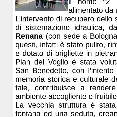
il nome “2 P
alimentato da
L’intervento di recupero dello s
di sistemazione idraulica, 
Renana
(con sede a Bologna), 
questi, infatti è stato pulito, 
e dotato di brigliette in pietra
Pian del Voglio è stata volu
San Benedetto, con l’intento
memoria storica e culturale d
tale, contribuisce a render
ambiente accogliente e fruibile
La vecchia struttura è stat
fontana ed una seduta, crea