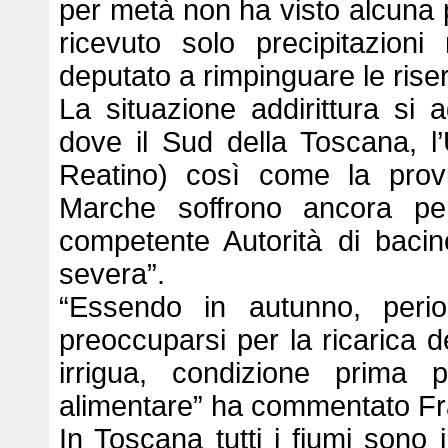
per metà non ha visto alcuna p
ricevuto solo precipitazio
deputato a rimpinguare le riser
La situazione addirittura si 
dove il Sud della Toscana, l
Reatino) così come la provi
Marche soffrono ancora per
competente Autorità di bacino
severa”.
“Essendo in autunno, peri
preoccuparsi per la ricarica d
irrigua, condizione prima pe
alimentare” ha commentato F
In Toscana tutti i fiumi sono 