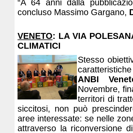
“A 64 anni dalla pubblicazi
concluso Massimo Gargano,
VENETO
: LA VIA POLESA
CLIMATICI
Stesso obietti
caratteristiche
ANBI
Venet
Novembre, fina
territori di tr
siccitosi, non può prescinder
aree interessate: se nelle zo
attraverso la riconversione di