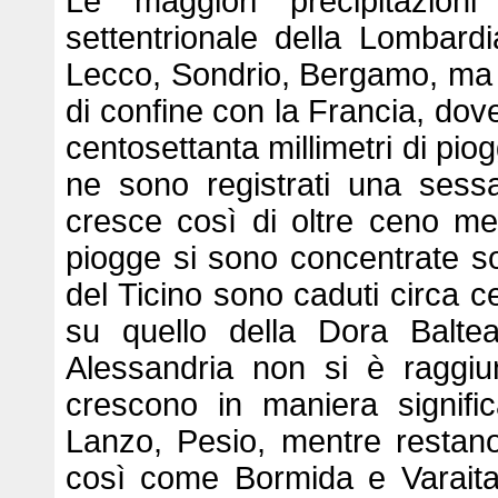
Le maggiori precipitazioni
settentrionale della Lombard
Lecco, Sondrio, Bergamo, ma a
di confine con la Francia, dove
centosettanta millimetri di pio
ne sono registrati una sessa
cresce così di oltre ceno me
piogge si sono concentrate so
del Ticino sono caduti circa ce
su quello della Dora Balt
Alessandria non si è raggiu
crescono in maniera signific
Lanzo, Pesio, mentre restano
così come Bormida e Varaita