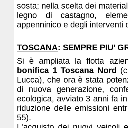
sosta; nella scelta dei materiali
legno di castagno, elemen
appenninico e degli interventi 
TOSCANA
: SEMPRE PIU’ 
Si è ampliata la flotta azie
bonifica 1 Toscana Nord
(c
Lucca), che ora è stata potenzi
di nuova generazione, confe
ecologica, avviato 3 anni fa in
riduzione delle emissioni entr
55).
L'acquisto dei nuovi veicoli e