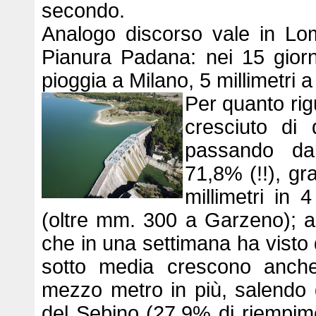
secondo.
Analogo discorso vale in Lo
Pianura Padana: nei 15 giorni
pioggia a Milano, 5 millimetri 
Per quanto rig
cresciuto di
passando dal
71,8% (!!), gr
millimetri in 
(oltre mm. 300 a Garzeno); a
che in una settimana ha visto 
sotto media crescono anche 
mezzo metro in più, salendo
del Sebino (27,9% di riempim