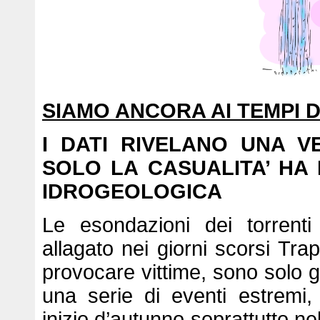
SIAMO ANCORA AI TEMPI 
I DATI RIVELANO UNA VE
SOLO LA CASUALITA’ HA
IDROGEOLOGICA
Le esondazioni dei torren
allagato nei giorni scorsi Tra
provocare vittime, sono solo gli
una serie di eventi estremi
inizio d’autunno soprattutto ne