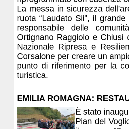
La messa in sicurezza dell’area,
ruota “Laudato Sii”, il grande
responsabile delle comunit
Ortignano Raggiolo e Chiusi d
Nazionale Ripresa e Resilien
Corsalone per creare un ampio 
punto di riferimento per la co
turistica.
EMILIA ROMAGNA
: RESTA
È stato inaugur
Pian del Vogli