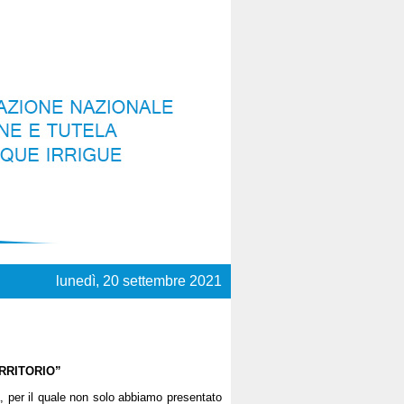
lunedì, 20 settembre 2021
RRITORIO”
ica, per il quale non solo abbiamo presentato