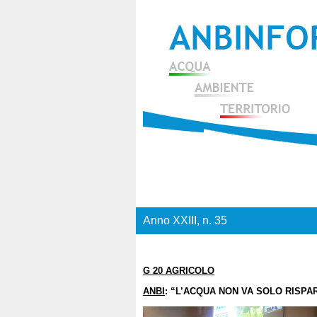
Anno XXIII, n. 35
G 20 AGRICOLO
ANBI
: “L’ACQUA NON VA SOLO RISPA