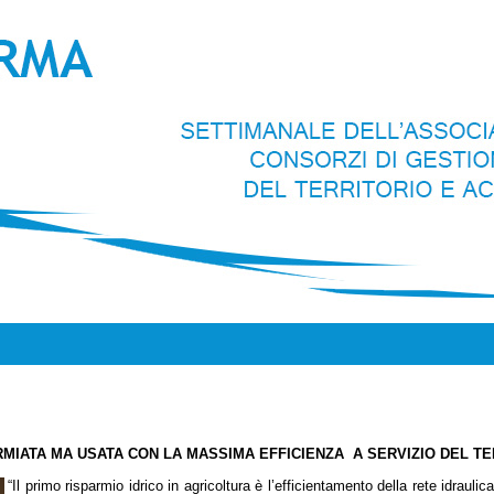
RMIATA MA USATA CON LA MASSIMA EFFICIENZA A SERVIZIO DEL TE
“Il primo risparmio idrico in agricoltura è l’efficientamento della rete idraul