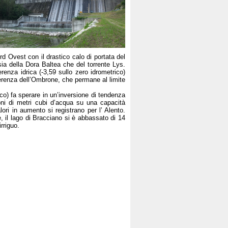
rd Ovest con il drastico calo di portata del
ia della Dora Baltea che del torrente Lys.
enza idrica (-3,59 sullo zero idrometrico)
fferenza dell’Ombrone, che permane al limite
co) fa sperare in un’inversione di tendenza
ioni di metri cubi d’acqua su una capacità
ori in aumento si registrano per l’ Alento.
e, il lago di Bracciano si è abbassato di 14
rriguo.