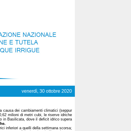
venerdì, 30 ottobre 2020
e a causa dei cambiamenti climatici (seppur
0,62 milioni di metri cubi, le riserve idriche
n Basilicata, dove il deficit idrico supera
che.
ci inferiori a quelli della settimana scorsa;