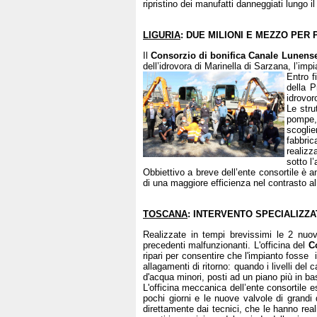
ripristino dei manufatti danneggiati lungo 
LIGURIA
: DUE MILIONI E MEZZO PER
Il
Consorzio di bonifica Canale Lunens
dell’idrovora di Marinella di Sarzana, l’im
Entro f
della P
idrovor
Le stru
pompe, 
scoglie
fabbric
realizz
sotto l
Obbiettivo a breve dell’ente consortile è a
di una maggiore efficienza nel contrasto al 
TOSCANA
: INTERVENTO SPECIALIZZ
Realizzate in tempi brevissimi le 2 nuov
precedenti malfunzionanti. L'officina del
C
ripari per consentire che l'impianto fosse 
allagamenti di ritorno: quando i livelli del
d'acqua minori, posti ad un piano più in ba
L'officina meccanica dell’ente consortile 
pochi giorni e le nuove valvole di grandi
direttamente dai tecnici, che le hanno real