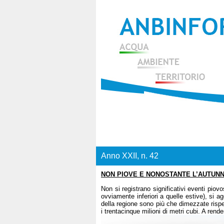
Anno XXII, n. 42
NON PIOVE E NONOSTANTE L’AUTUNNO 
Non si registrano significativi eventi pio
ovviamente inferiori a quelle estive), si agg
della regione sono più che dimezzate rispe
i trentacinque milioni di metri cubi. A render