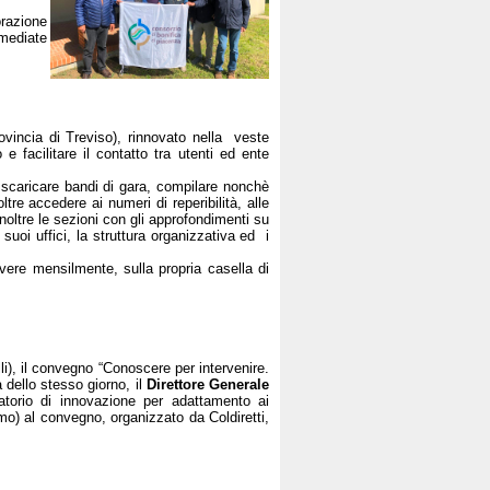
orazione
mmediate
vincia di Treviso), rinnovato nella veste
e facilitare il contatto tra utenti ed ente
e, scaricare bandi di gara, compilare nonchè
tre accedere ai numeri di reperibilità, alle
inoltre le sezioni con gli approfondimenti su
 suoi uffici, la struttura organizzativa ed i
ere mensilmente, sulla propria casella di
li), il convegno “Conoscere per intervenire.
 dello stesso giorno, il
Direttore Generale
atorio di innovazione per adattamento ai
mo) al convegno, organizzato da Coldiretti,