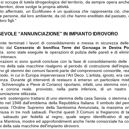
si occupa di tutela idrogeologica del territorio, da sempre opera anche
rritori, dove svolge la propria attività.
to affermato, un EcoMuseo è un qualcosa che rappresenta ciò, che u
 delle persone, dal loro ambiente, da ciò che hanno ereditato dal passat
ro figli.”
EVOLE “ANNUNCIAZIONE” IN IMPIANTO IDROVORO
e terminati i lavori di consolidamento e messa in sicurezza delle 
tito dal
Consorzio di bonifica Terre dei Gonzaga in Destra P
za sono state eseguite le operazioni di pulizia delle pareti e di elimi
 intonaco.
razioni si sono quindi concluse con la fase di consolidamento delle sup
terno della sala macchine risalgono al periodo di costruzione dell’impi
no gli stemmi dei comuni facenti parte del comprensorio consortile, real
riodo, in cui in Europa imperversava l’Art Deco. L’artista, ignoto, era c
enza. Durante gli interventi di restauro è emerso un particolare mi
 Schivenoglia e Pieve di Coriano) riportano, infatti, uno stemma non
e corona reale, provvisto, nella parte inferiore, di un nastro
unciazione stilizzata.
perti sostengono trattarsi di uno stemma della casa Savoia o stemma del
uito nel 1948 dall’emblema della Repubblica Italiana. Il simbolo del pe
avoia: l’Ordine Supremo della Santissima Annunziata, la massima on
hiusa in tre nodi sabaudi. Perché questi 3 Comuni si fregiarono di 
co sabaudo per fedeltà al regno, quale segno identificativo di 
, a Mantova, mostre ed approfondimenti anche l’ente consorziale ha co
i della sala macchine dell’impianto idrovoro.